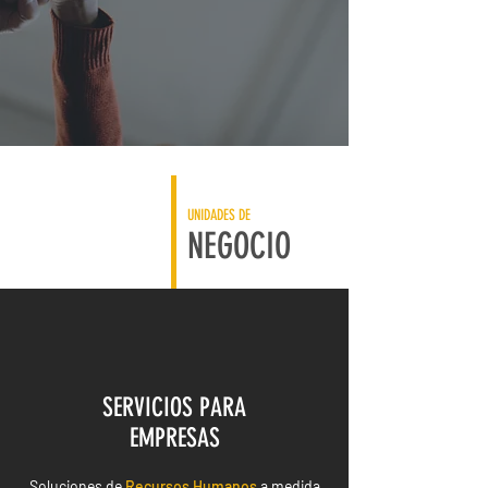
UNIDADES DE
NEGOCIO
SERVICIOS PARA
EMPRESAS
Soluciones de
Recursos Humanos
a medida