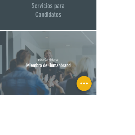
Servicios para
Candidatos
para Candidatos
Miembro de Humanbrand
para Candidatos
Oportunidades Laborales