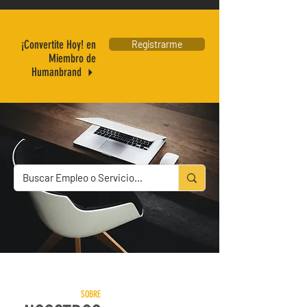
¡Convertite Hoy!
en
Registrarme
Miembro de
Humanbrand
4
SOBRE